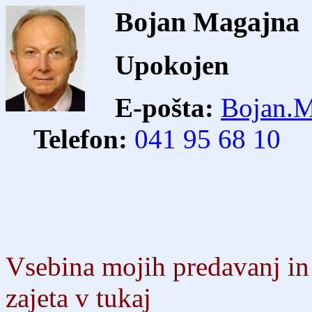
Bojan Magajna
Upokojen
E-pošta:
Bojan.M
Telefon:
041 95 68 10
Vsebina mojih predavanj in 
zajeta v tukaj